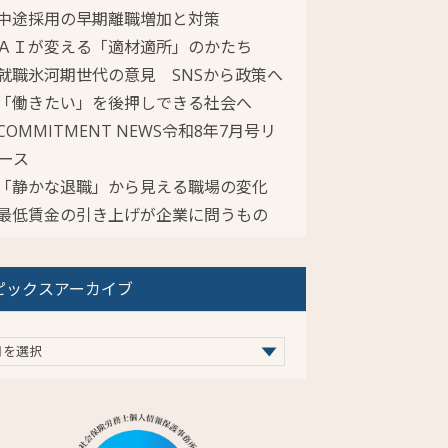
中途採用の早期離職増加と対策
ＡＩが変える「適材適所」のかたち
就職氷河期世代の意見 SNSから政策へ
「働きたい」を後押しできる社会へ
COMMITMENT NEWS令和8年7月号リ
ース
「静かな退職」から見える職場の変化
最低賃金の引き上げが企業に問うもの
ピックスアーカイブ