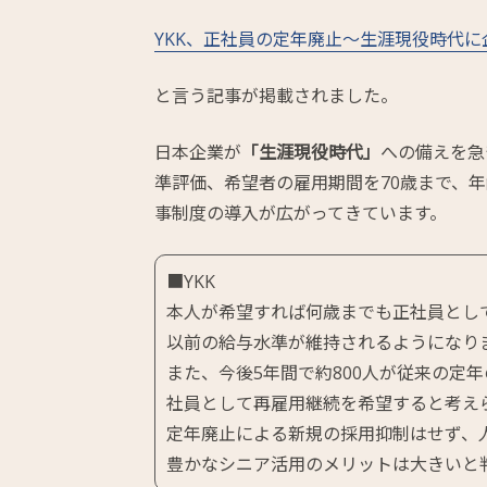
YKK、正社員の定年廃止～生涯現役時代に
と言う記事が掲載されました。
日本企業が
「生涯現役時代」
への備えを急
準評価、希望者の雇用期間を70歳まで、
事制度の導入が広がってきています。
■YKK
本人が希望すれば何歳までも正社員とし
以前の給与水準が維持されるようになり
また、今後5年間で約800人が従来の定
社員として再雇用継続を希望すると考え
定年廃止による新規の採用抑制はせず、
豊かなシニア活用のメリットは大きいと