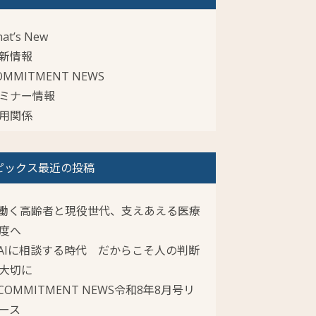
at’s New
新情報
OMMITMENT NEWS
ミナー情報
用関係
ピックス最近の投稿
働く高齢者と現役世代、支えあえる医療
度へ
AIに相談する時代 だからこそ人の判断
大切に
COMMITMENT NEWS令和8年8月号リ
ース