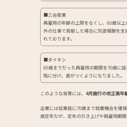
■三谷産業
再雇用の年齢の上限をなくし、65歳以
外の仕事で貢献した場合に別途報酬を支
れております。
■ダイキン
65歳までだった再雇用の期間を70歳に
階に分け、差がつくようになりました。
このような背景には、
4月施行の改正高年
企業には従業員に70歳まで就業機会を確
歳定年だが、定年の引き上げや再雇用期間