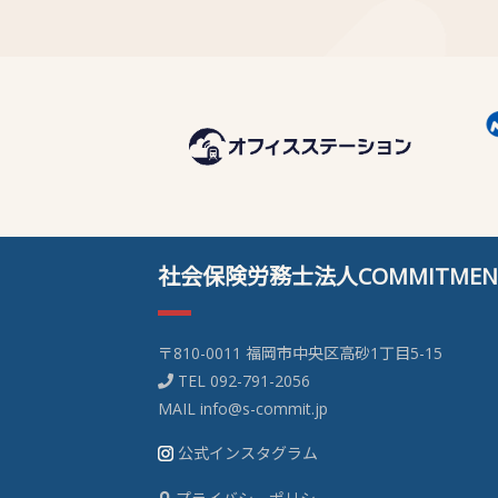
社会保険労務士法人COMMITMEN
〒810-0011 福岡市中央区高砂1丁目5-15
TEL
092-791-2056
MAIL
info@s-commit.jp
公式インスタグラム