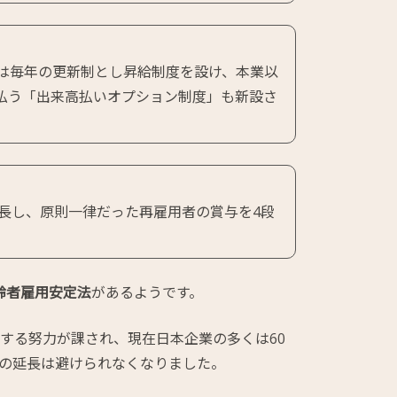
上は毎年の更新制とし昇給制度を設け、本業以
払う「出来高払いオプション制度」も新設さ
延長し、原則一律だった再雇用者の賞与を4段
齢者雇用安定法
があるようです。
保する努力が課され、現在日本企業の多くは60
の延長は避けられなくなりました。