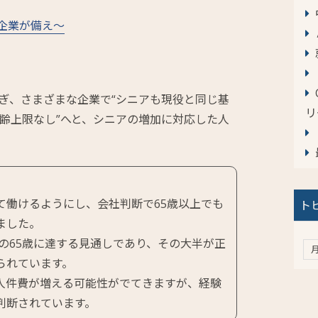
企業が備え～
ぎ、さまざまな企業で“シニアも現役と同じ基
リ
年齢上限なし”へと、シニアの増加に対応した人
て働けるようにし、会社判断で65歳以上でも
ト
ました。
年の65歳に達する見通しであり、その大半が正
られています。
人件費が増える可能性がでてきますが、経験
判断されています。