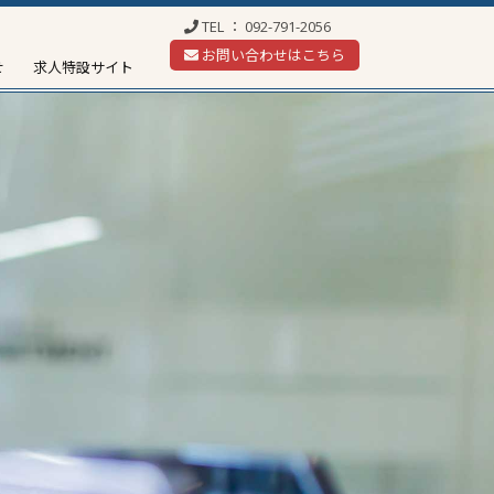
TEL ：
092-791-2056
お問い合わせはこちら
せ
求人特設サイト