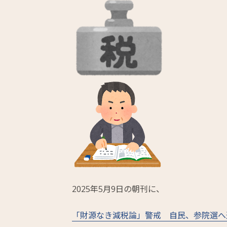
2025年5月9日の朝刊に、
「財源なき減税論」警戒 自民、参院選へ