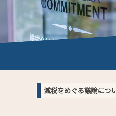
減税をめぐる議論につ