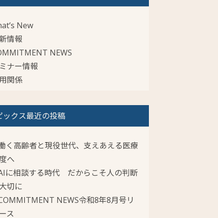
at’s New
新情報
OMMITMENT NEWS
ミナー情報
用関係
ピックス最近の投稿
働く高齢者と現役世代、支えあえる医療
度へ
AIに相談する時代 だからこそ人の判断
大切に
COMMITMENT NEWS令和8年8月号リ
ース