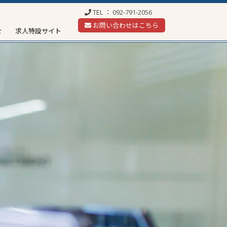
TEL ：
092-791-2056
お問い合わせはこちら
せ
求人特設サイト