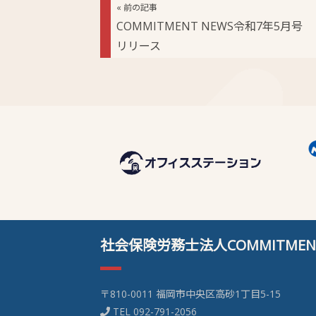
« 前の記事
COMMITMENT NEWS令和7年5月号
リリース
社会保険労務士法人COMMITMEN
〒810-0011 福岡市中央区高砂1丁目5-15
TEL
092-791-2056