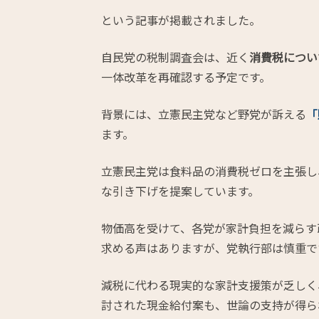
という記事が掲載されました。
自民党の税制調査会は、近く
消費税につい
一体改革を再確認する予定です。
背景には、立憲民主党など野党が訴える
「
ます。
立憲民主党は食料品の消費税ゼロを主張し
な引き下げを提案しています。
物価高を受けて、各党が家計負担を減らす
求める声はありますが、党執行部は慎重で
減税に代わる現実的な家計支援策が乏しく
討された現金給付案も、世論の支持が得ら