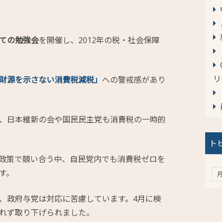
ての勉強会
を開催し、2012年の税・社会保障
リ
財源を示さない消費税減税」
への警戒感があり
、日本維新の会や国民民主党も消費税の一時的
ト
政策で競い合う中、自民党内でも消費税ゼロを
す。
、政府与党は対応に苦慮しています。4月に検
れず取り下げられました。