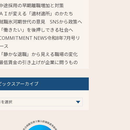
中途採用の早期離職増加と対策
ＡＩが変える「適材適所」のかたち
就職氷河期世代の意見 SNSから政策へ
「働きたい」を後押しできる社会へ
COMMITMENT NEWS令和8年7月号リ
ース
「静かな退職」から見える職場の変化
最低賃金の引き上げが企業に問うもの
ピックスアーカイブ