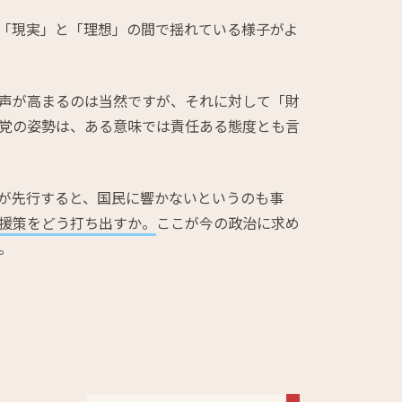
「現実」と「理想」の間で揺れている様子がよ
声が高まるのは当然ですが、それに対して「財
党の姿勢は、ある意味では責任ある態度とも言
が先行すると、国民に響かないというのも事
援策をどう打ち出すか。
ここが今の政治に求め
。