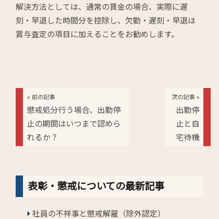
解決方法としては、通常の賃金の場合、実際に遅
刻・早退した時間分を控除し、欠勤・遅刻・早退は
賞与査定の項目に加えることをお勧めします。
« 前の記事
次の記事 »
懲戒処分行う場合、出勤停
出勤停
止の期間はいつまで認めら
止と自
れるか？
宅待機
表彰・懲戒についての最新記事
社員の不祥事と懲戒解雇（除外認定）