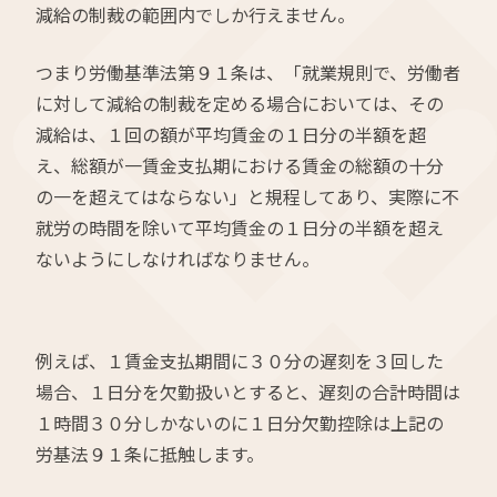
減給の制裁の範囲内でしか行えません。
つまり労働基準法第９１条は、「就業規則で、労働者
に対して減給の制裁を定める場合においては、その
減給は、１回の額が平均賃金の１日分の半額を超
え、総額が一賃金支払期における賃金の総額の十分
の一を超えてはならない」と規程してあり、実際に不
就労の時間を除いて平均賃金の１日分の半額を超え
ないようにしなければなりません。
例えば、１賃金支払期間に３０分の遅刻を３回した
場合、１日分を欠勤扱いとすると、遅刻の合計時間は
１時間３０分しかないのに１日分欠勤控除は上記の
労基法９１条に抵触します。