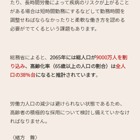
たり、長時間労働によって疾病のリスクが上がること
がある場合は短時間勤務にするなどして勤務時間を
調整せねばならなかったりと柔軟な働き方を認める
必要がでてくるという課題もあります。
総務省によると、
2065年には総人口が
9000万人を割
り込み
、高齢化率（65歳以上の人口の割合）は
全人
口の38％台
になると推計されています
。
労働力人口の減少は避けられない状態であるため、
高齢者の積極的な採用について検討し備えていかなけ
ればなりません。
〈緒方 舞〉