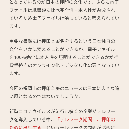
となっているのが日本の押印の文化です。さらに電子
ファイルは紙書類に比べ完全性・本人性が懸念され
ているため電子ファイルは劣っていると考えられてい
ます。
重要な書類には押印と署名をするという日本独自の
文化をいかに変えることができるか、電子ファイル
を100％完全に本人性を証明することができるかが行
政手続きのオンライン化・デジタル化の要となってい
ます。
今回の福岡市の押印全廃のニュースは日本に大きな追
い風となるのではないでしょうか。
新型コロナウイルスが流行し多くの企業がテレワー
クを導入している中、
「テレワーク期間 、押印の
ために出社する」
というテレワークの問題が話題に