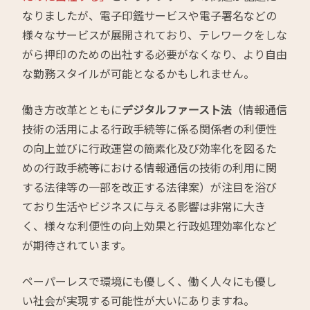
なりましたが、電子印鑑サービスや電子署名などの
様々なサービスが展開されており、テレワークをしな
がら押印のための出社する必要がなくなり、より自由
な勤務スタイルが可能となるかもしれません。
働き方改革とともに
デジタルファースト法
（情報通信
技術の活用による行政手続等に係る関係者の利便性
の向上並びに行政運営の簡素化及び効率化を図るた
めの行政手続等における情報通信の技術の利用に関
する法律等の一部を改正する法律案）が注目を浴び
ており生活やビジネスに与える影響は非常に大き
く、様々な利便性の向上効果と行政処理効率化など
が期待されています。
ペーパーレスで環境にも優しく、働く人々にも優し
い社会が実現する可能性が大いにありますね。