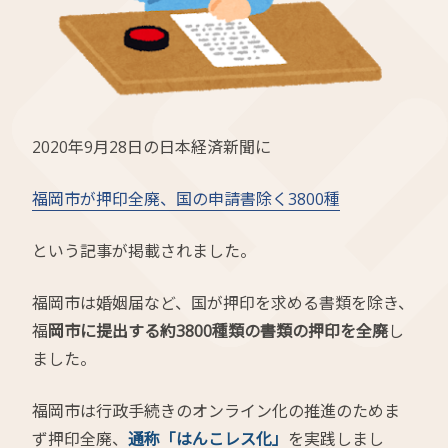
2020年9月28日の日本経済新聞に
福岡市が押印全廃、国の申請書除く3800種
という記事が掲載されました。
福岡市は婚姻届など、国が押印を求める書類を除き、
福
岡市に提出する約3800種類の書類の押印を全廃
し
ました。
福岡市は行政手続きのオンライン化の推進のためま
ず押印全廃、
通称「はんこレス化」
を実践しまし