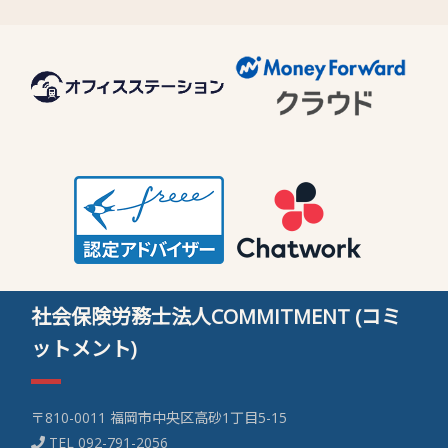
社会保険労務士法人COMMITMENT (コミ
ットメント)
〒810-0011 福岡市中央区高砂1丁目5-15
TEL
092-791-2056