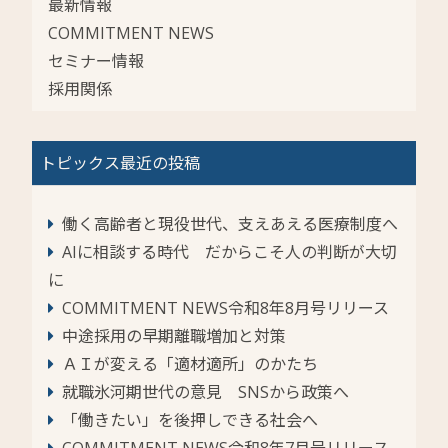
最新情報
COMMITMENT NEWS
セミナー情報
採用関係
トピックス最近の投稿
働く高齢者と現役世代、支えあえる医療制度へ
AIに相談する時代 だからこそ人の判断が大切
に
COMMITMENT NEWS令和8年8月号リリース
中途採用の早期離職増加と対策
ＡＩが変える「適材適所」のかたち
就職氷河期世代の意見 SNSから政策へ
「働きたい」を後押しできる社会へ
COMMITMENT NEWS令和8年7月号リリース