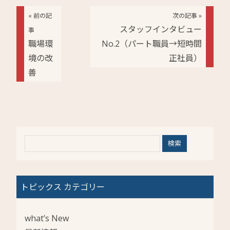
« 前の記
次の記事 »
スタッフインタビュー
事
職場環
No.2（パート職員→短時間
境の改
正社員）
善
トピックス カテゴリー
what’s New