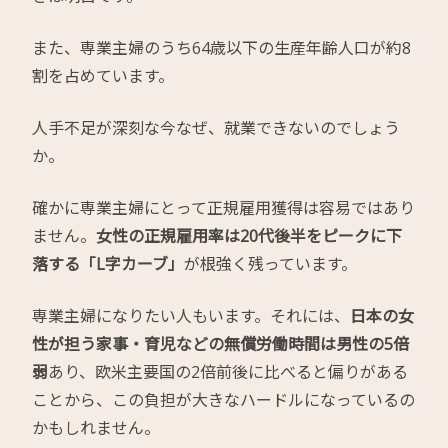
また、専業主婦のうち64歳以下の生産年齢人口が約8
割を占めています。
人手不足が深刻な今なぜ、就業できないのでしょう
か。
確かに専業主婦にとって正規雇用獲得は容易ではあり
ません。
女性の正規雇用率は20代後半をピークに下
落する「L字カーブ」
が根強く残っています。
専業主婦になりたい人もいます。それには、
日本の女
性が担う家事・育児などの無償労働時間は男性の5倍
弱
あり、欧米主要国の2倍前後に比べると偏りがある
ことから、この負担が大きなハードルになっているの
かもしれません。