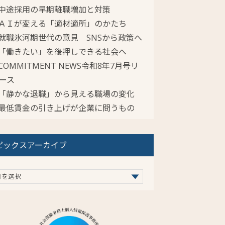
中途採用の早期離職増加と対策
ＡＩが変える「適材適所」のかたち
就職氷河期世代の意見 SNSから政策へ
「働きたい」を後押しできる社会へ
COMMITMENT NEWS令和8年7月号リ
ース
「静かな退職」から見える職場の変化
最低賃金の引き上げが企業に問うもの
ピックスアーカイブ