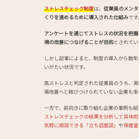
ストレスチェック制度
は、
従業員のメンタ
くりを進めるために導入された仕組み
です
アンケートを通じてストレスの状況を把握
境の改善につなげることが目的
とされてい
しかし記事によると、制度の導入から数年
いがたい状況です。
高ストレスと判定された従業員のうち、実
場改善へと結びつけられていない企業も多
一方で、前向きに取り組む企業の事例も紹
ストレスチェックの結果を分析して具体的
気軽に相談できる「立ち話面談」
や
保健室