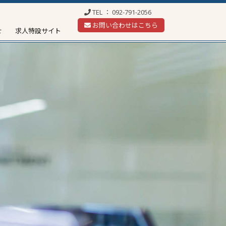
TEL ：
092-791-2056
お問い合わせはこちら
せ
求人特設サイト