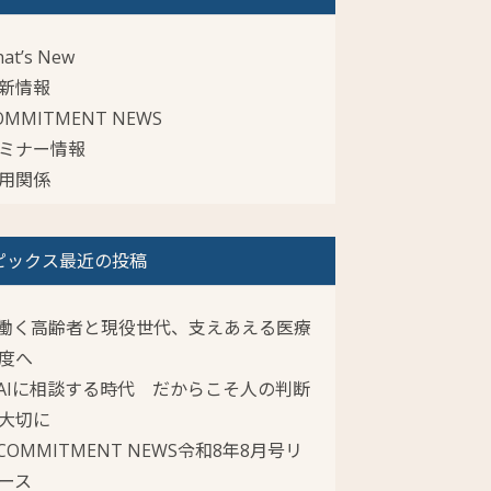
at’s New
新情報
OMMITMENT NEWS
ミナー情報
用関係
ピックス最近の投稿
働く高齢者と現役世代、支えあえる医療
度へ
AIに相談する時代 だからこそ人の判断
大切に
COMMITMENT NEWS令和8年8月号リ
ース