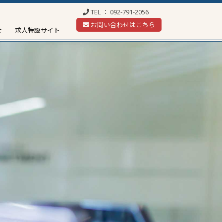
TEL ：
092-791-2056
お問い合わせはこちら
せ
求人特設サイト