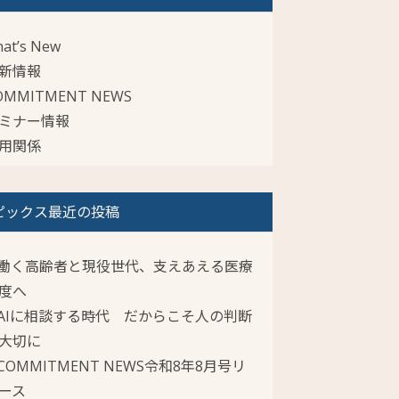
at’s New
新情報
OMMITMENT NEWS
ミナー情報
用関係
ピックス最近の投稿
働く高齢者と現役世代、支えあえる医療
度へ
AIに相談する時代 だからこそ人の判断
大切に
COMMITMENT NEWS令和8年8月号リ
ース