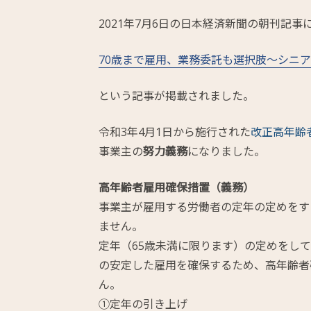
2021年7月6日の日本経済新聞の朝刊記事
70歳まで雇用、業務委託も選択肢～シニ
という記事が掲載されました。
令和3年4月1日から施⾏された
改正高年齢
事業主の
努力義務
になりました。
高年齢者雇用確保措置（義務）
事業主が雇用する労働者の定年の定めをす
ません。
定年（65歳未満に限ります）の定めをし
の安定した雇用を確保するため、高年齢者
ん。
①定年の引き上げ