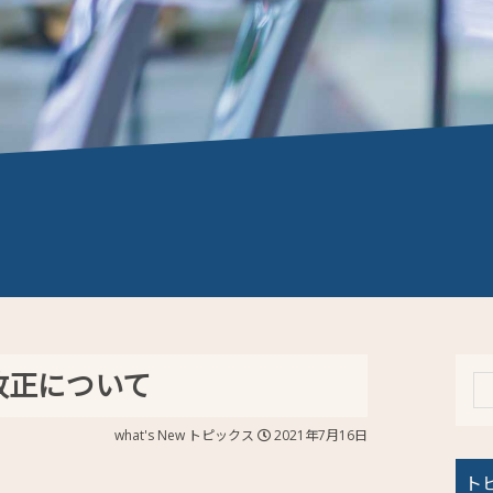
改正について
what's New
トピックス
2021年7月16日
ト