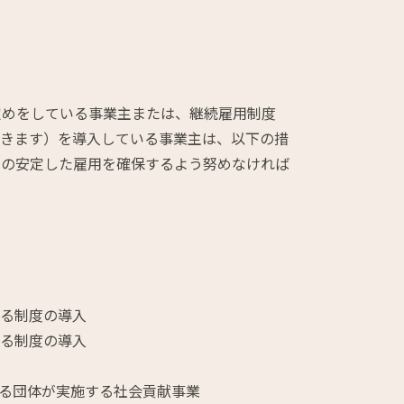
定めをしている事業主または、継続雇用制度
除きます）を導入している事業主は、以下の措
での安定した雇用を確保するよう努めなければ
する制度の導入
きる制度の導入
る団体が実施する社会貢献事業