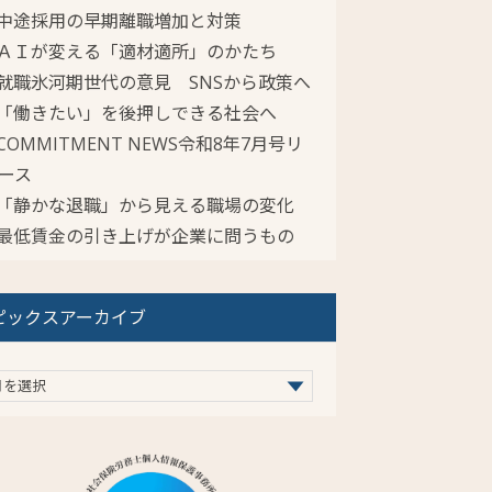
中途採用の早期離職増加と対策
ＡＩが変える「適材適所」のかたち
就職氷河期世代の意見 SNSから政策へ
「働きたい」を後押しできる社会へ
COMMITMENT NEWS令和8年7月号リ
ース
「静かな退職」から見える職場の変化
最低賃金の引き上げが企業に問うもの
ピックスアーカイブ