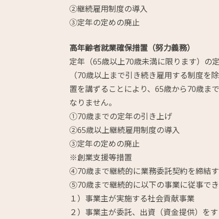
②継続雇用制度の導入
③定年の定めの廃止
高年齢者就業確保措置（努力義務）
定年（65歳以上70歳未満に限ります）の
（70歳以上まで引き続き雇用する制度を
置を講ずることにより、65歳から70歳ま
なりません。
①70歳までの定年の引き上げ
②65歳以上継続雇用制度の導入
③定年の定めの廃止
※創業支援等措置
④70歳まで継続的に業務委託契約を締結
⑤70歳まで継続的に以下の事業に従事で
１）事業主が実施する社会貢献事業
２）事業主が委託、出資（資金提供）をす