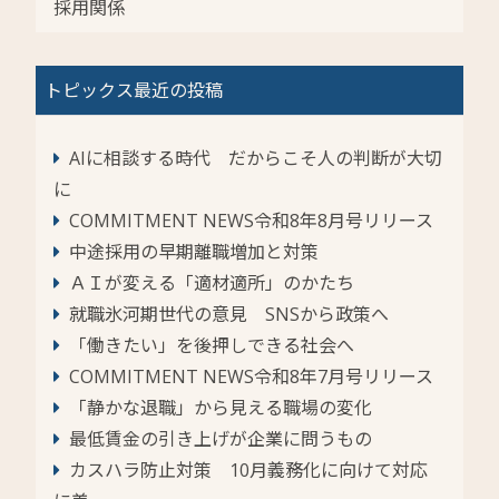
採用関係
トピックス最近の投稿
AIに相談する時代 だからこそ人の判断が大切
に
COMMITMENT NEWS令和8年8月号リリース
中途採用の早期離職増加と対策
ＡＩが変える「適材適所」のかたち
就職氷河期世代の意見 SNSから政策へ
「働きたい」を後押しできる社会へ
COMMITMENT NEWS令和8年7月号リリース
「静かな退職」から見える職場の変化
最低賃金の引き上げが企業に問うもの
カスハラ防止対策 10月義務化に向けて対応