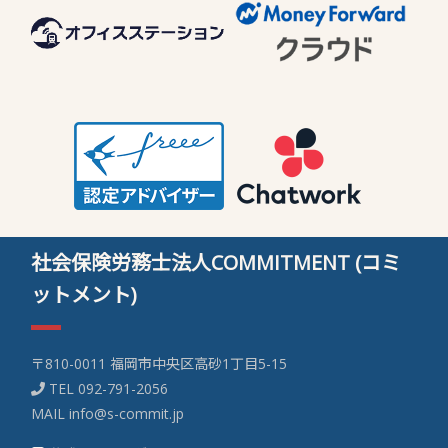
社会保険労務士法人COMMITMENT (コミ
ットメント)
〒810-0011 福岡市中央区高砂1丁目5-15
TEL
092-791-2056
MAIL
info@s-commit.jp