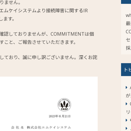
りません。
エムケイシステムより接続障害に関するIR
wh
します。
最
C
認しておりませんが、COMMITMENTは個
セ
すこと、ご報告させていただきます。
採
しており、誠に申し訳ございません。深くお詫
ト
が
リ