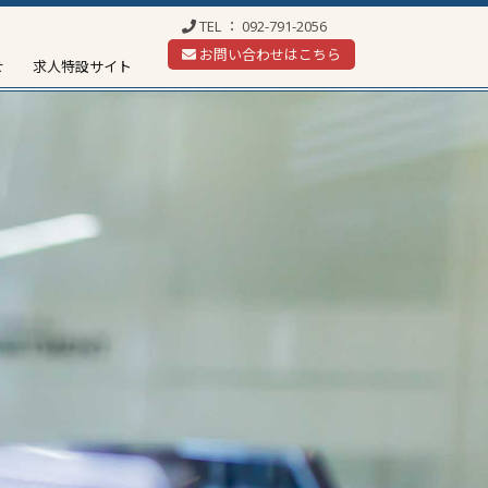
TEL ：
092-791-2056
お問い合わせはこちら
せ
求人特設サイト