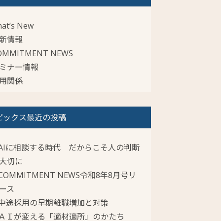
at’s New
新情報
OMMITMENT NEWS
ミナー情報
用関係
ピックス最近の投稿
AIに相談する時代 だからこそ人の判断
大切に
COMMITMENT NEWS令和8年8月号リ
ース
中途採用の早期離職増加と対策
ＡＩが変える「適材適所」のかたち