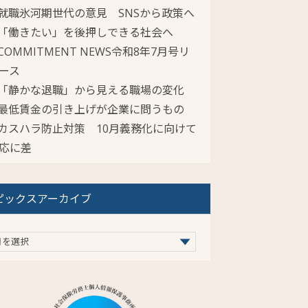
就職氷河期世代の意見 SNSから政策へ
「働きたい」を後押しできる社会へ
COMMITMENT NEWS令和8年7月号リ
ース
「静かな退職」から見える職場の変化
最低賃金の引き上げが企業に問うもの
カスハラ防止対策 10月義務化に向けて
応に差
ピックスアーカイブ