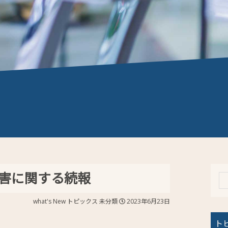
障害に関する続報
what's New
トピックス
未分類
2023年6月23日
ト