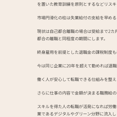
を置いた教育訓練を原則とするなどリスキ
市場円滑化の柱は失業給付の支給を早める
現状は自己都合離職の場合は受給まで2カ
都合の離職と同程度の期間にします。
終身雇用を前提とした退職金の課税制度も
今は同じ企業に20年を超えて勤めれば退
働く人が安心して転職できる仕組みを整え
さらに仕事の内容で金額が決まる職務給の
スキルを得た人の転職が活発になれば労働
業であるデジタルやグリーン分野に流入し