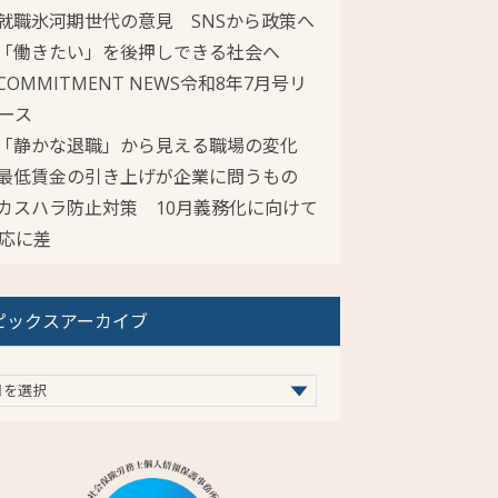
就職氷河期世代の意見 SNSから政策へ
「働きたい」を後押しできる社会へ
COMMITMENT NEWS令和8年7月号リ
ース
「静かな退職」から見える職場の変化
最低賃金の引き上げが企業に問うもの
カスハラ防止対策 10月義務化に向けて
応に差
ピックスアーカイブ