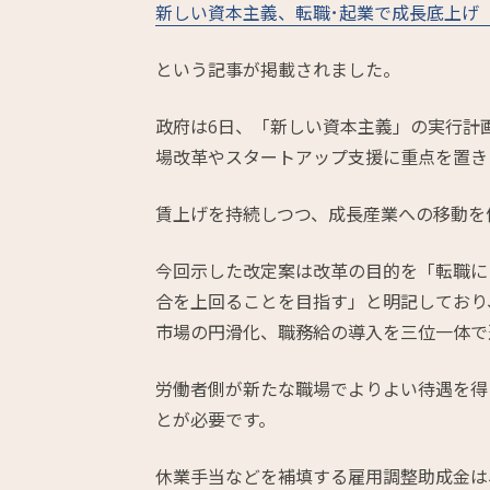
新しい資本主義、転職･起業で成長底上げ
という記事が掲載されました。
政府は6日、「新しい資本主義」の実行計
場改革やスタートアップ支援に重点を置き
賃上げを持続しつつ、成長産業への移動を
今回示した改定案は改革の目的を「転職に
合を上回ることを目指す」と明記しており
市場の円滑化、職務給の導入を三位一体で
労働者側が新たな職場でよりよい待遇を得
とが必要です。
休業手当などを補填する雇用調整助成金は