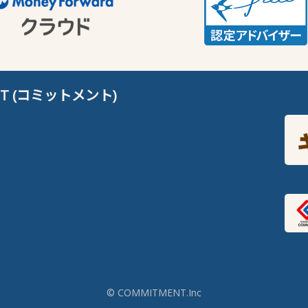
T (コミットメント)
© COMMITMENT.Inc