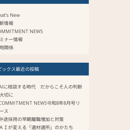
at’s New
新情報
OMMITMENT NEWS
ミナー情報
用関係
ピックス最近の投稿
AIに相談する時代 だからこそ人の判断
大切に
COMMITMENT NEWS令和8年8月号リ
ース
中途採用の早期離職増加と対策
ＡＩが変える「適材適所」のかたち