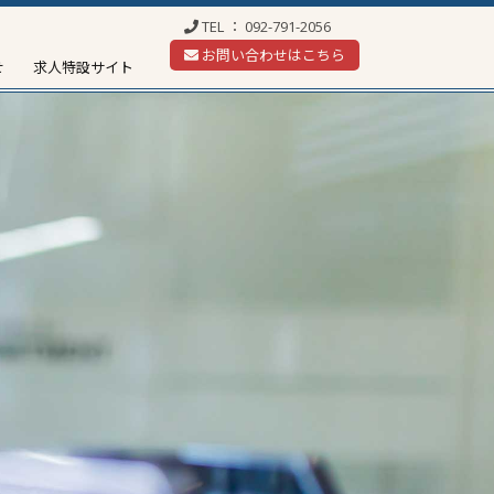
TEL ：
092-791-2056
お問い合わせはこちら
せ
求人特設サイト