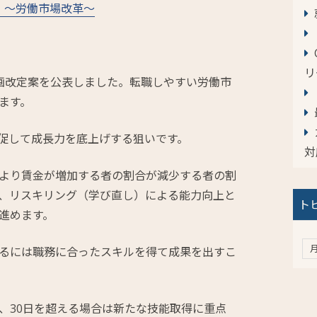
 ～労働市場改革～
リ
画改定案を公表しました。転職しやすい労働市
ます。
促して成長力を底上げする狙いです。
対
より賃金が増加する者の割合が減少する者の割
、リスキリング（学び直し）による能力向上と
ト
進めます。
るには職務に合ったスキルを得て成果を出すこ
、30日を超える場合は新たな技能取得に重点