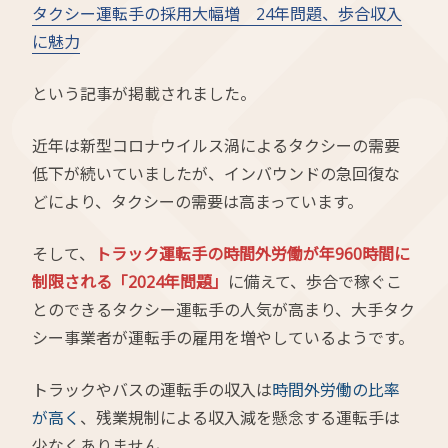
タクシー運転手の採用大幅増 24年問題、歩合収入
に魅力
という記事が掲載されました。
近年は新型コロナウイルス渦によるタクシーの需要
低下が続いていましたが、インバウンドの急回復な
どにより、タクシーの需要は高まっています。
そして、
トラック運転手の時間外労働が年960時間に
制限される「2024年問題」
に備えて、歩合で稼ぐこ
とのできるタクシー運転手の人気が高まり、大手タク
シー事業者が運転手の雇用を増やしているようです。
トラックやバスの運転手の収入は
時間外労働の比率
が高く
、残業規制による収入減を懸念する運転手は
少なくありません。