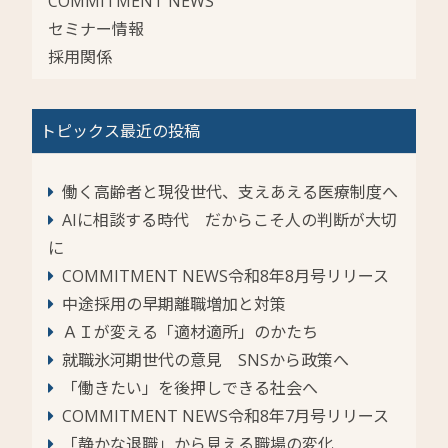
COMMITMENT NEWS
セミナー情報
採用関係
トピックス最近の投稿
働く高齢者と現役世代、支えあえる医療制度へ
AIに相談する時代 だからこそ人の判断が大切
に
COMMITMENT NEWS令和8年8月号リリース
中途採用の早期離職増加と対策
ＡＩが変える「適材適所」のかたち
就職氷河期世代の意見 SNSから政策へ
「働きたい」を後押しできる社会へ
COMMITMENT NEWS令和8年7月号リリース
「静かな退職」から見える職場の変化