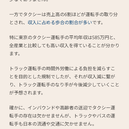
一方でタクシーは売上高の6割ほどが運転手の取り分
とされ、
収入に占める歩合の割合が多い
です。
特に東京のタクシー運転手の平均年収は585万円と、
全産業と比較しても高い収入を得ていることが分かり
ます。
トラック運転手の時間外労働による負担を減らすこ
とを目的とした規制でしたが、それが収入減に繋が
り、トラック運転手のなり手が今後減少していくこと
が予想されます。
確かに、インバウンドや高齢者の送迎でタクシー運
転手の存在は欠かせませんが、トラックやバスの運
転手も日本の流通や交通に欠かせません。