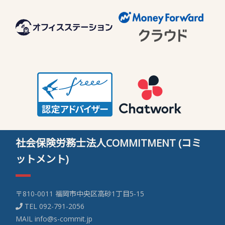
社会保険労務士法人COMMITMENT (コミ
ットメント)
〒810-0011 福岡市中央区高砂1丁目5-15
TEL
092-791-2056
MAIL
info@s-commit.jp