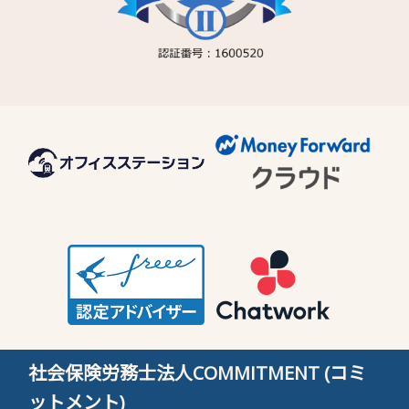
社会保険労務士法人COMMITMENT (コミ
ットメント)