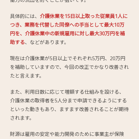
働力の流出を防ぐことが狙いです。
具体的には、
介護休業を15日以上取った従業員1人に
つき、業務を代替した同僚への手当として最大10万
円を、介護休業中の新規雇用に対し最大30万円を補
助する
、などがあります。
現在は介護休業が5日以上でそれぞれ5万円、20万円
を補助していますので、今回の改正でかなり改善され
たと言えます。
また、利用日数に応じて増額する仕組みを設ける、
介護休業の取得者を5人分まで申請できるようにする
といった動きもあり、ますます改善されることが期待
されます。
財源は雇用の安定や能力開発のために事業主が保険