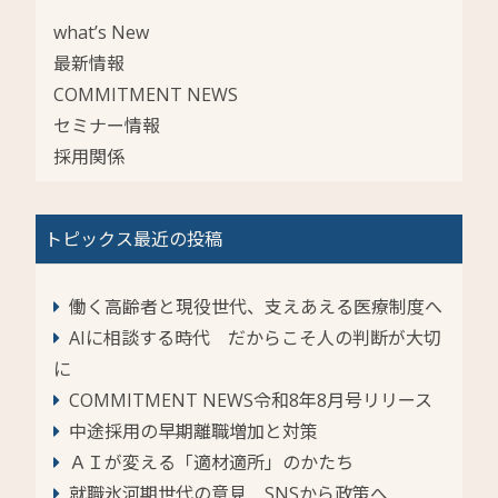
what’s New
最新情報
COMMITMENT NEWS
セミナー情報
採用関係
トピックス最近の投稿
働く高齢者と現役世代、支えあえる医療制度へ
AIに相談する時代 だからこそ人の判断が大切
に
COMMITMENT NEWS令和8年8月号リリース
中途採用の早期離職増加と対策
ＡＩが変える「適材適所」のかたち
就職氷河期世代の意見 SNSから政策へ