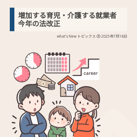
増加する育児・介護する就業者
今年の法改正
what's New
トピックス
2025年7月18日