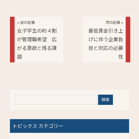
« 前の記事
次の記事 »
女子学生の約４割
最低賃金引き上
が管理職希望 広
げに伴う企業負
がる意欲と残る課
担と対応の必要
題
性
トピックス カテゴリー