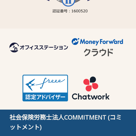
社会保険労務士法人COMMITMENT (コミ
ットメント)