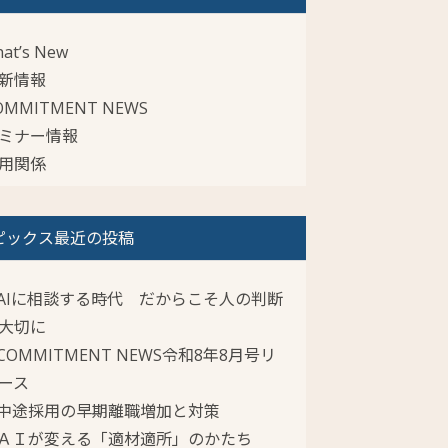
at’s New
新情報
OMMITMENT NEWS
ミナー情報
用関係
ピックス最近の投稿
AIに相談する時代 だからこそ人の判断
大切に
COMMITMENT NEWS令和8年8月号リ
ース
中途採用の早期離職増加と対策
ＡＩが変える「適材適所」のかたち