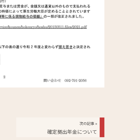
次の記事 »
確定拠出年金について