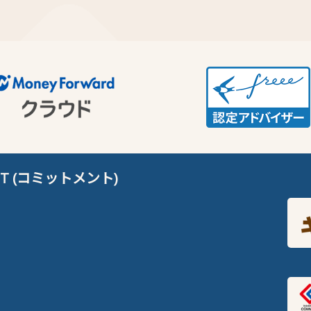
T (コミットメント)