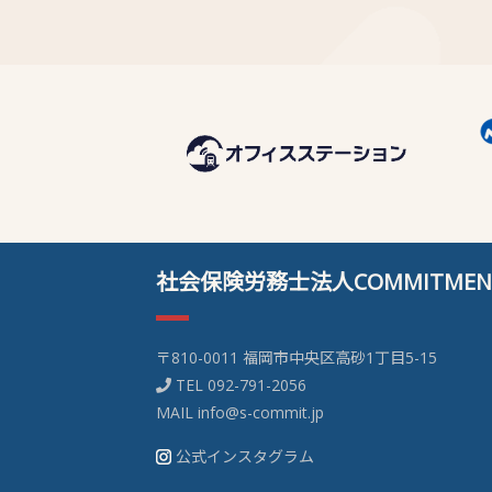
社会保険労務士法人COMMITMEN
〒810-0011 福岡市中央区高砂1丁目5-15
TEL
092-791-2056
MAIL
info@s-commit.jp
公式インスタグラム