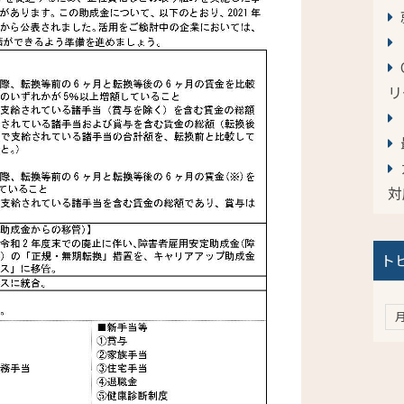
リ
対
ト