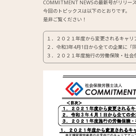
COMMITMENT NEWSの最新号がリリ
今回のトピックスは以下のとおりです。
是非ご覧ください！
１．２０２１年度から変更されるキャリ
２．令和3年4月1日から全ての企業に「
３．２０２１年度施行の労働保険・社会