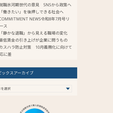
就職氷河期世代の意見 SNSから政策へ
「働きたい」を後押しできる社会へ
COMMITMENT NEWS令和8年7月号リ
ース
「静かな退職」から見える職場の変化
最低賃金の引き上げが企業に問うもの
カスハラ防止対策 10月義務化に向けて
応に差
ピックスアーカイブ