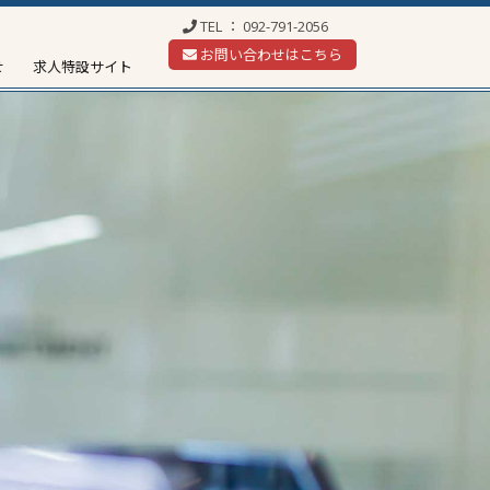
TEL ：
092-791-2056
お問い合わせはこちら
せ
求人特設サイト