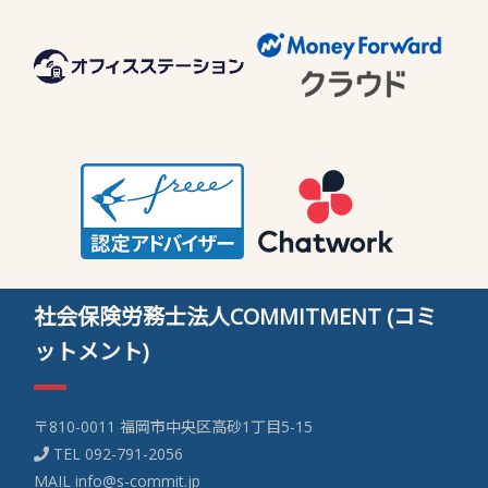
社会保険労務士法人COMMITMENT (コミ
ットメント)
〒810-0011 福岡市中央区高砂1丁目5-15
TEL
092-791-2056
MAIL
info@s-commit.jp